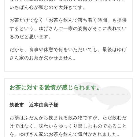
いちばん心が和むので大好きです。
お茶だけでなく「お茶を飲んで落ち着く時間」も提供
するという、ゆげさんご一家の姿勢がそこに表れてい
るのだと思います。
だから、食事や休憩で何をいただいても、最後はゆげ
さん家のお茶が欠かせません。
お茶に対する愛情が感じられます。
筑後市 近本由美子様
お茶はふだんから飲まれる飲み物ですが、ただ飲むだ
けではなく、味わいをゆっくり楽しむものであること
を、ゆげさん家のお茶を飲んで気付かされました。